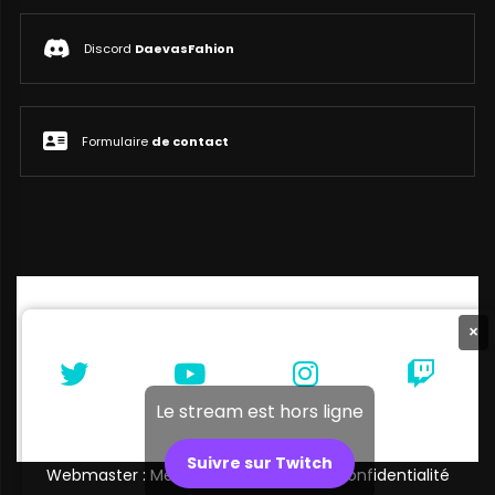
Discord
DaevasFahion
Formulaire
de contact
×
Le stream est hors ligne
Suivre sur Twitch
Webmaster : Melibellule |
Politique de confidentialité