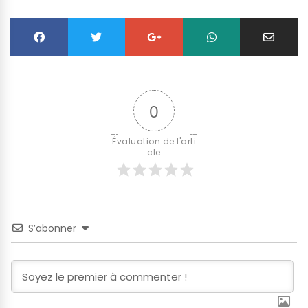
0
Évaluation de l'arti
cle
S’abonner