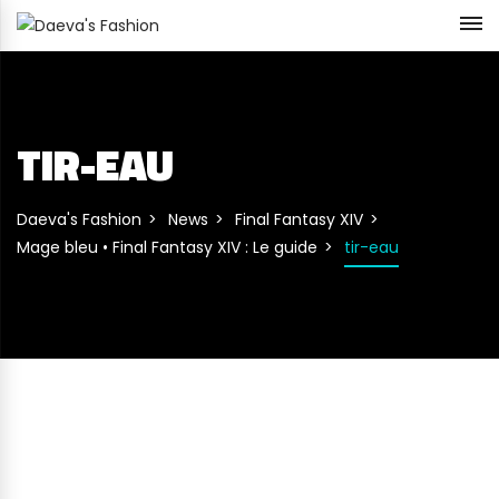
TIR-EAU
Daeva's Fashion
News
Final Fantasy XIV
Mage bleu • Final Fantasy XIV : Le guide
tir-eau