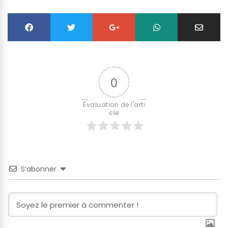
0
Évaluation de l'arti
cle
S’abonner