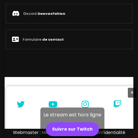
Discord
DaevasFahion
Formulaire
de contact
×
Le stream est hors ligne
Suivre sur Twitch
Webmaster : Melibellule |
Politique de confidentialité