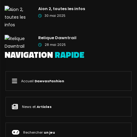
Aion 2, toutes les infos
30 mai 2025
Relique Dawntrail
28 mai 2025
NAVIGATION
RAPIDE
Accueil
DaevasFashion
News et
Articles
Rechercher
un jeu