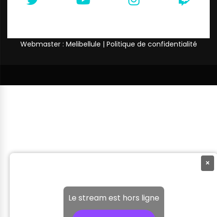
Webmaster : Melibellule |
Politique de confidentialité
×
Le stream est hors ligne