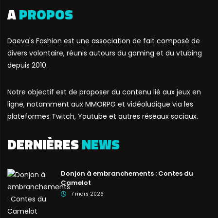
A
PROPOS
Daeva's Fashion est une association de fait composé de
divers volontaire, réunis autours du gaming et du vtubing
depuis 2010.
Notre objectif est de proposer du contenu lié aux jeux en
ligne, notamment aux MMORPG et vidéoludique via les
plateformes Twitch, Youtube et autres réseaux sociaux.
DERNIÈRES
NEWS
Donjon à embranchements : Contes du
Camelot
7 mars 2026