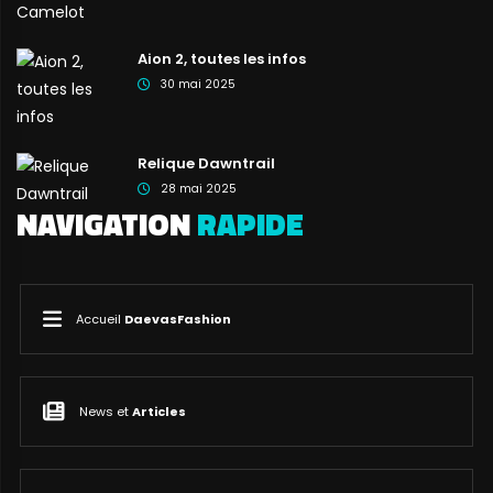
Aion 2, toutes les infos
30 mai 2025
Relique Dawntrail
28 mai 2025
NAVIGATION
RAPIDE
Accueil
DaevasFashion
News et
Articles