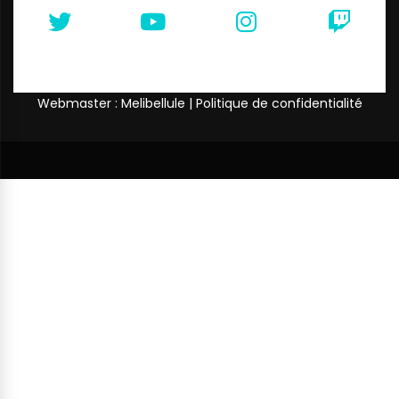
Webmaster : Melibellule |
Politique de confidentialité