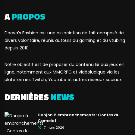
A
PROPOS
Daeva's Fashion est une association de fait composé de
divers volontaire, réunis autours du gaming et du vtubing
depuis 2010.
Notre objectif est de proposer du contenu lié aux jeux en
ligne, notamment aux MMORPG et vidéoludique via les
plateformes Twitch, Youtube et autres réseaux sociaux.
DERNIÈRES
NEWS
Donjon à embranchements : Contes du
Camelot
7 mars 2026