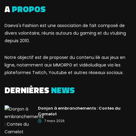
A
PROPOS
Daeva's Fashion est une association de fait composé de
divers volontaire, réunis autours du gaming et du vtubing
depuis 2010.
Notre objectif est de proposer du contenu lié aux jeux en
ligne, notamment aux MMORPG et vidéoludique via les
plateformes Twitch, Youtube et autres réseaux sociaux.
DERNIÈRES
NEWS
Donjon à embranchements : Contes du
Camelot
7 mars 2026