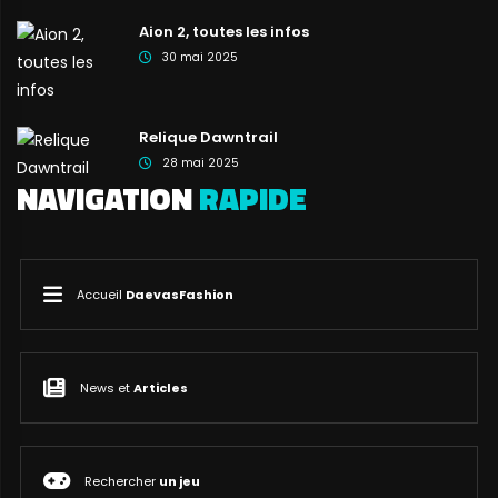
Aion 2, toutes les infos
30 mai 2025
Relique Dawntrail
28 mai 2025
NAVIGATION
RAPIDE
Accueil
DaevasFashion
News et
Articles
Rechercher
un jeu