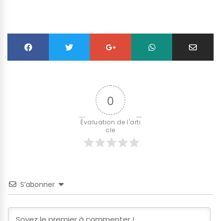
0
Évaluation de l'arti
cle
S’abonner