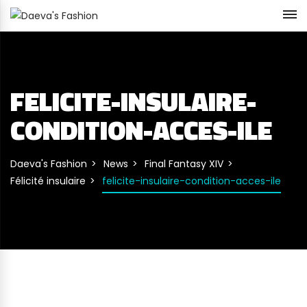
FELICITE-INSULAIRE-
CONDITION-ACCES-ILE
Daeva's Fashion
News
Final Fantasy XIV
Félicité insulaire
felicite-insulaire-condition-acces-ile