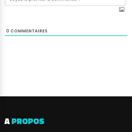
0
COMMENTAIRES
A
PROPOS