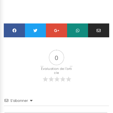
0
Évaluation de l'arti
cle
S’abonner