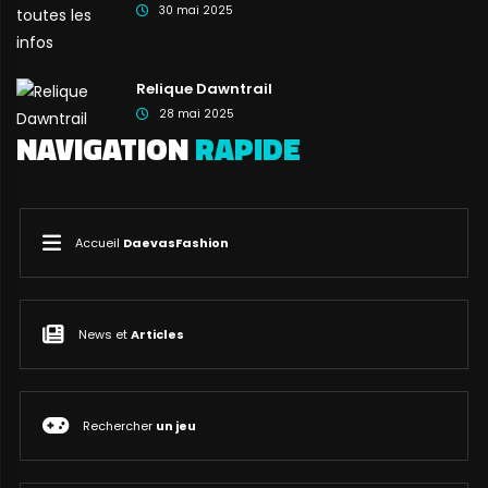
30 mai 2025
Relique Dawntrail
28 mai 2025
NAVIGATION
RAPIDE
Accueil
DaevasFashion
News et
Articles
Rechercher
un jeu