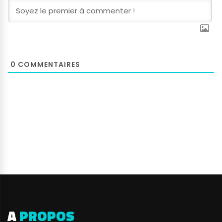
0
COMMENTAIRES
A
PROPOS