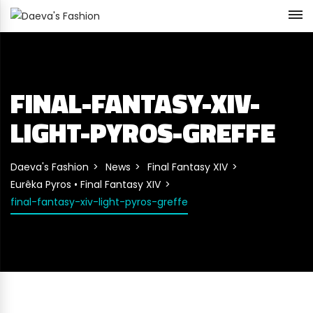
FINAL-FANTASY-XIV-
LIGHT-PYROS-GREFFE
Daeva's Fashion
News
Final Fantasy XIV
Eurêka Pyros • Final Fantasy XIV
final-fantasy-xiv-light-pyros-greffe