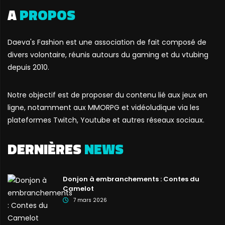
A
PROPOS
Daeva's Fashion est une association de fait composé de
divers volontaire, réunis autours du gaming et du vtubing
depuis 2010.
Notre objectif est de proposer du contenu lié aux jeux en
ligne, notamment aux MMORPG et vidéoludique via les
plateformes Twitch, Youtube et autres réseaux sociaux.
DERNIÈRES
NEWS
Donjon à embranchements : Contes du
Camelot
7 mars 2026