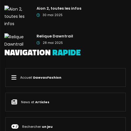
Aion 2, toutes les infos
30 mai 2025
Relique Dawntrail
28 mai 2025
NAVIGATION
RAPIDE
Accueil
DaevasFashion
News et
Articles
Rechercher
un jeu