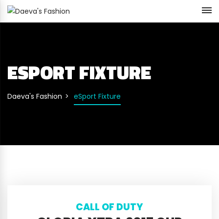
ESPORT FIXTURE
Daeva's Fashion
eSport Fixture
CALL OF DUTY