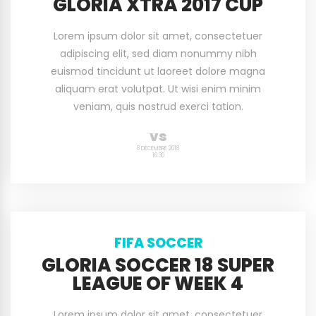
GLORIA XTRA 2017 CUP
Lorem ipsum dolor sit amet, consectetuer
adipiscing elit, sed diam nonummy nibh
euismod tincidunt ut laoreet dolore magna
aliquam erat volutpat. Ut wisi enim minim
veniam, quis nostrud exerci tation.
vs
8 DÉCEMBRE 2018
16:30
FIFA SOCCER
GLORIA SOCCER 18 SUPER
LEAGUE OF WEEK 4
Lorem ipsum dolor sit amet, consectetuer