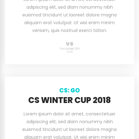
adipiscing elit, sed diam nonummy nibh
euismod tincidunt ut laoreet dolore magna
aliquam erat volutpat. Ut wisi enim minim
veniam, quis nostrud exerci tation.
vs
5 NOVEMBRE 2018
21:45
CS: GO
CS WINTER CUP 2018
Lorem ipsum dolor sit amet, consectetuer
adipiscing elit, sed diam nonummy nibh
euismod tincidunt ut laoreet dolore magna
aliquam erat volutpat. Ut wisi enim minim