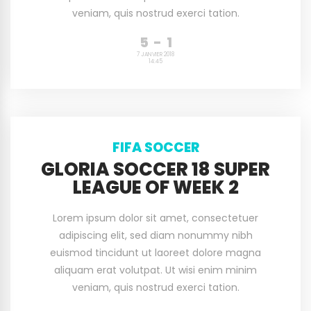
veniam, quis nostrud exerci tation.
5
-
1
7 JANVIER 2018
14:45
FIFA SOCCER
GLORIA SOCCER 18 SUPER
LEAGUE OF WEEK 2
Lorem ipsum dolor sit amet, consectetuer
adipiscing elit, sed diam nonummy nibh
euismod tincidunt ut laoreet dolore magna
aliquam erat volutpat. Ut wisi enim minim
veniam, quis nostrud exerci tation.