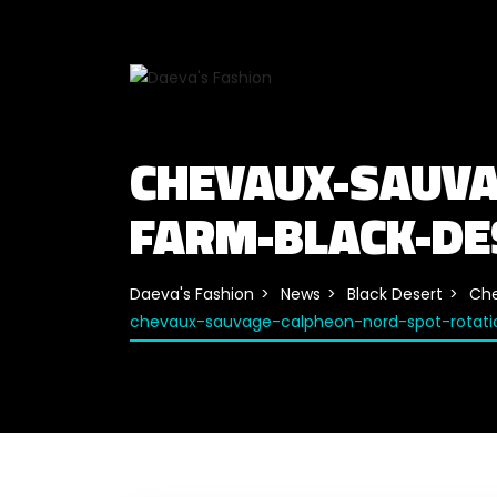
CHEVAUX-SAUVA
FARM-BLACK-DE
Daeva's Fashion
News
Black Desert
Che
chevaux-sauvage-calpheon-nord-spot-rotati