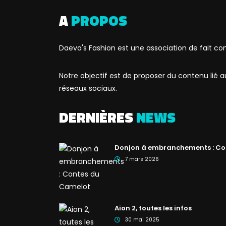
A
PROPOS
Daeva's Fashion est une association de fait co
Notre objectif est de proposer du contenu lié
réseaux sociaux.
DERNIÈRES
NEWS
Donjon à embranchements : Co
7 mars 2026
Aion 2, toutes les infos
30 mai 2025