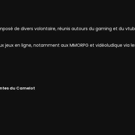
mposé de divers volontaire, réunis autours du gaming et du vtub
 aux jeux en ligne, notamment aux MMORPG et vidéoludique via l
ntes du Camelot