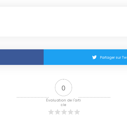
Partager sur Twi
0
Évaluation de l'arti
cle