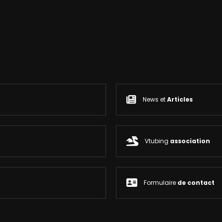
News et
Articles
Vtubing
association
Formulaire
de contact