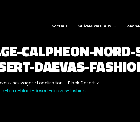
Accueil
Guides des jeux
Reche
GE-CALPHEON-NORD-S
SERT-DAEVAS-FASHIO
vaux sauvages : Localisation – Black Desert
on-farm-black-desert-daevas-fashion