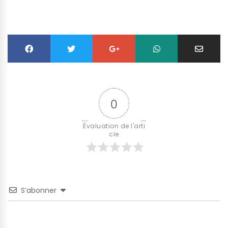
0
Évaluation de l'arti
cle
S’abonner