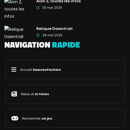
Aion 2, toutes les infos
30 mai 2025
Relique Dawntrail
28 mai 2025
NAVIGATION
RAPIDE
Accueil
DaevasFashion
News et
Articles
Rechercher
un jeu