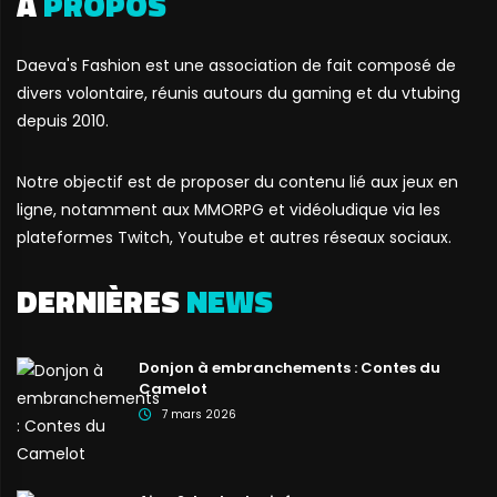
A
PROPOS
Daeva's Fashion est une association de fait composé de
divers volontaire, réunis autours du gaming et du vtubing
depuis 2010.
Notre objectif est de proposer du contenu lié aux jeux en
ligne, notamment aux MMORPG et vidéoludique via les
plateformes Twitch, Youtube et autres réseaux sociaux.
DERNIÈRES
NEWS
Donjon à embranchements : Contes du
Camelot
7 mars 2026