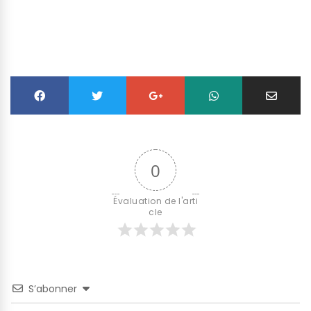
0
Évaluation de l'arti
cle
S’abonner