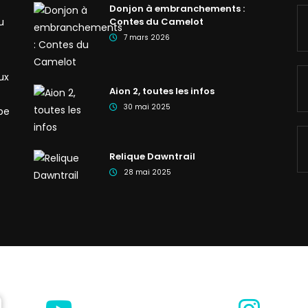
Donjon à embranchements :
u
Contes du Camelot
7 mars 2026
ux
Aion 2, toutes les infos
30 mai 2025
be
Relique Dawntrail
28 mai 2025