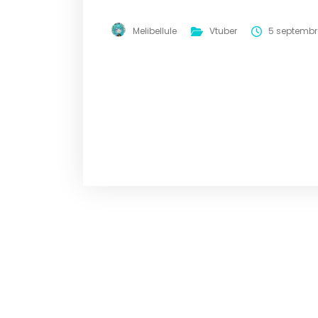
Melibellule
Vtuber
5 septembr