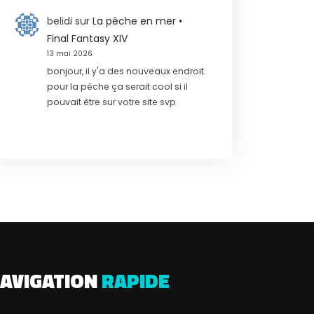
belidi
sur
La pêche en mer •
Final Fantasy XIV
13 mai 2026
bonjour, il y'a des nouveaux endroit
pour la pêche ça serait cool si il
pouvait être sur votre site svp
AVIGATION
RAPIDE