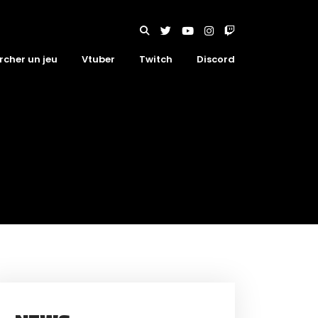
rcher un jeu
Vtuber
Twitch
Discord