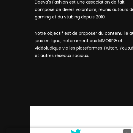
Daeva's Fashion est une association de fait
composé de divers volontaire, réunis autours d
gaming et du vtubing depuis 2010.
Notre objectif est de proposer du contenu lié a
jeux en ligne, notamment aux MMORPG et
vidéoludique via les plateformes Twitch, Youtu
et autres réseaux sociaux.