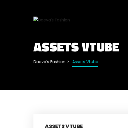
ASSETS VTUBE
Daeva's Fashion
Assets Vtube
ASSETS VTUBE