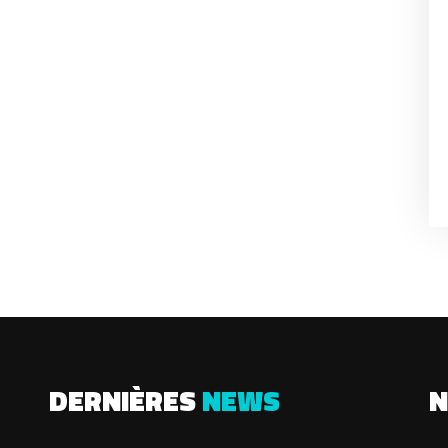
DERNIÈRES
NEWS
N