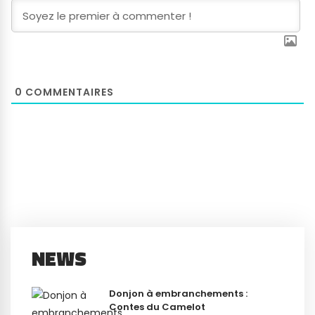
0
COMMENTAIRES
NEWS
Donjon à embranchements :
Contes du Camelot