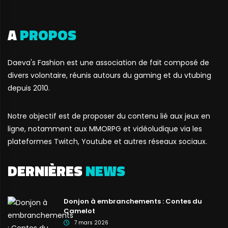
A
PROPOS
Daeva's Fashion est une association de fait composé de
divers volontaire, réunis autours du gaming et du vtubing
depuis 2010.
Notre objectif est de proposer du contenu lié aux jeux en
ligne, notamment aux MMORPG et vidéoludique via les
plateformes Twitch, Youtube et autres réseaux sociaux.
DERNIÈRES
NEWS
Donjon à embranchements : Contes du
Camelot
7 mars 2026