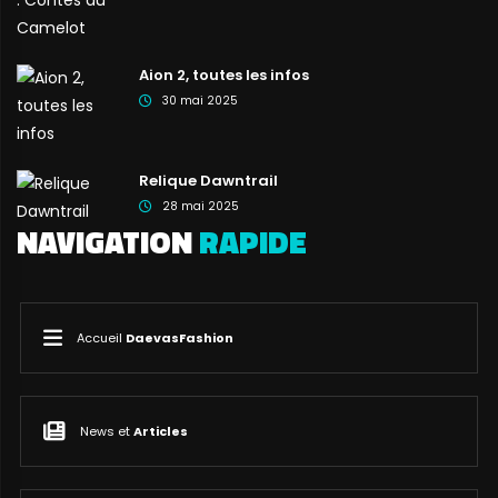
Aion 2, toutes les infos
30 mai 2025
Relique Dawntrail
28 mai 2025
NAVIGATION
RAPIDE
Accueil
DaevasFashion
News et
Articles