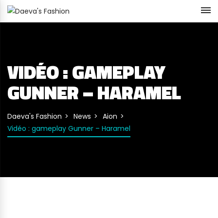
VIDÉO : GAMEPLAY
GUNNER – HARAMEL
Daeva's Fashion
News
Aion
Vidéo : gameplay Gunner – Haramel