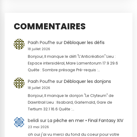
COMMENTAIRES
Paah Poufhe
sur
Débloquer les défis
18 juillet 2026
Bonjour, Il manque le défi "L’Anticréation" Lieu :
Espace intersidéral, Mare Lamentorum 17.9 29.6
Quête : Sombre présage Pré-requis :…
Paah Poufhe
sur
Débloquer les donjons
18 juillet 2026
Bonjour, Il manque le donjon "Le Clyteum" de
Dawntrail Lieu : Ilsabard, Garlemald, Gare de
Tertium 32.1 16.6 Quête :…
belidi
sur
La pêche en mer • Final Fantasy XIV
23 mai 2026
oh oui j'ai vu merci du fond du coeur pour votre