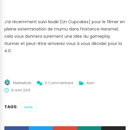
J’ai récemment suivi Noaki (Un Cupcakes) pour le filmer en
pleine extermination de mumu dans l’instance Haramel,
cela vous donnera surement une idée du gameplay
Gunner et peut-être arriverez vous à vous décider pour la
4.0.
Melibellule
0 Commentaire
Aion
9 avril 2013
TAGS:
AION