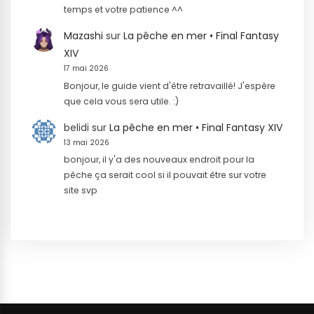
temps et votre patience ^^
Mazashi
sur
La pêche en mer • Final Fantasy
XIV
17 mai 2026
Bonjour, le guide vient d'être retravaillé! J'espère
que cela vous sera utile. :)
belidi
sur
La pêche en mer • Final Fantasy XIV
13 mai 2026
bonjour, il y'a des nouveaux endroit pour la
pêche ça serait cool si il pouvait être sur votre
site svp