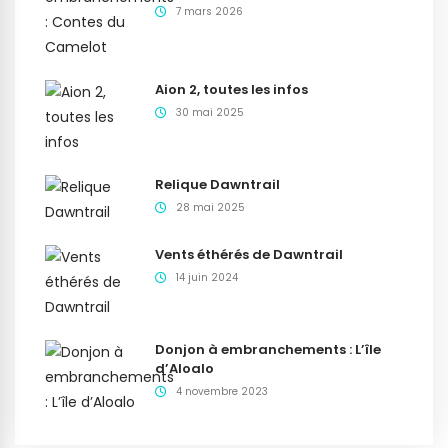
7 mars 2026
Aion 2, toutes les infos
30 mai 2025
Relique Dawntrail
28 mai 2025
Vents éthérés de Dawntrail
14 juin 2024
Donjon à embranchements : L’île
d’Aloalo
4 novembre 2023